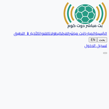
الرئيسية
المباريات
بث مباشر
الفرق
البطولات
القنوات
الأخبار
📱 التطبيق
بحث
EN
تسجيل الدخول