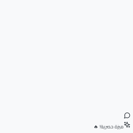
ميزة حصرية! 🔥