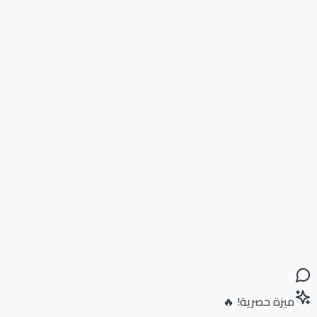
ميزة حصرية! 🔥