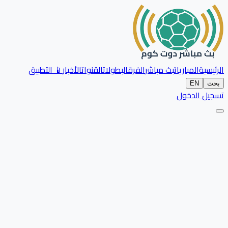
الرئيسية
المباريات
بث مباشر
الفرق
البطولات
القنوات
الأخبار
📱 التطبيق
بحث
EN
تسجيل الدخول