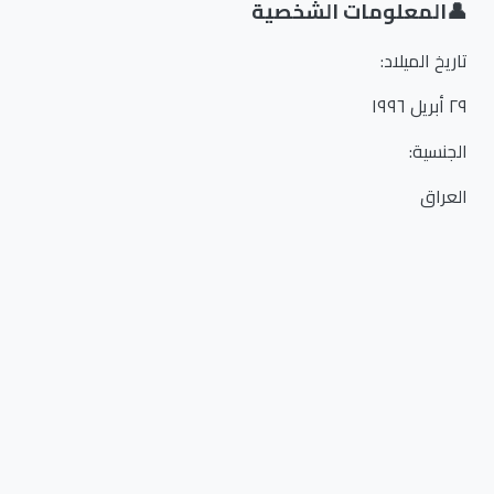
👤
المعلومات الشخصية
تاريخ الميلاد
:
٢٩ أبريل ١٩٩٦
الجنسية
:
العراق