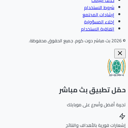
حذف البيانات
شروط الاستخدام
إرشادات المجتمع
إخلاء المسؤولية
اتفاقية الاستخدام
202
بث مباشر دوت كوم
.
جميع الحقوق محفوظة.
ّل تطبيق بث مباشر
بة أفضل وأسرع على موبايلك
ارات فورية بالأهداف والنتائج