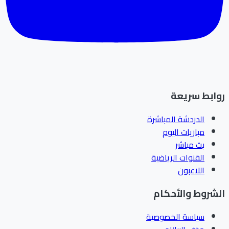
ابط سريعة
الدردشة المباشرة
مباريات اليوم
بث مباشر
القنوات الرياضية
اللاعبون
شروط والأحكام
سياسة الخصوصية