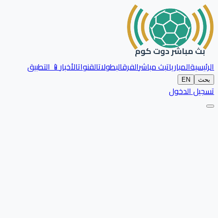
الرئيسية
المباريات
بث مباشر
الفرق
البطولات
القنوات
الأخبار
📱 التطبيق
بحث
EN
تسجيل الدخول