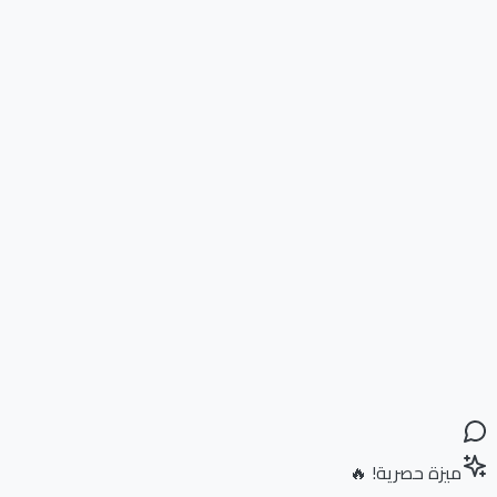
ميزة حصرية! 🔥