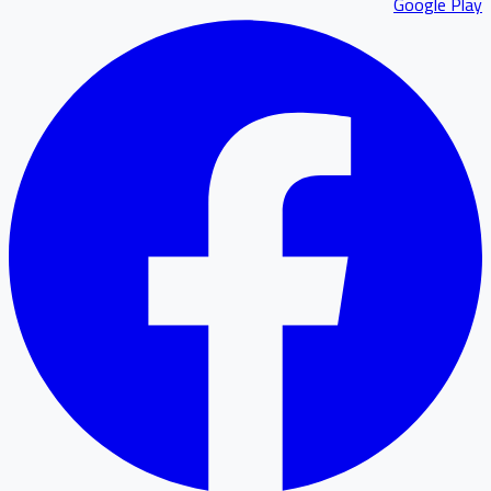
Google P