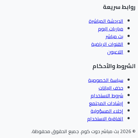
ابط سريعة
الدردشة المباشرة
مباريات اليوم
بث مباشر
القنوات الرياضية
اللاعبون
شروط والأحكام
سياسة الخصوصية
حذف البيانات
شروط الاستخدام
إرشادات المجتمع
إخلاء المسؤولية
اتفاقية الاستخدام
202
بث مباشر دوت كوم
.
جميع الحقوق محفوظة.