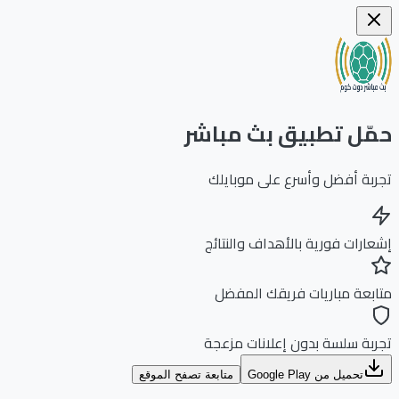
ّل تطبيق بث مباشر
بة أفضل وأسرع على موبايلك
ارات فورية بالأهداف والنتائج
بعة مباريات فريقك المفضل
بة سلسة بدون إعلانات مزعجة
تحميل من Google Play
متابعة تصفح الموقع