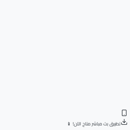
تطبيق بث مباشر متاح الآن! 📱