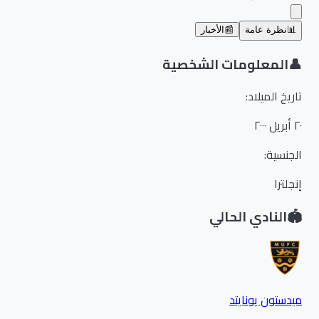
📊
نظرة عامة
📰
الأخبار
👤
المعلومات الشخصية
تاريخ الميلاد
:
٢٠ أبريل ٢٠٠٠
الجنسية
:
إنجلترا
🏟️
النادي الحالي
ميدستون يونايتد