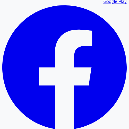
Google P