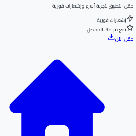
ل التطبيق لتجربة أسرع وإشعارات فورية
إشعارات فورية
تابع فريقك المفضل
ل الآن
الر