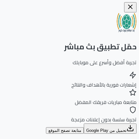
ّل تطبيق بث مباشر
بة أفضل وأسرع على موبايلك
ارات فورية بالأهداف والنتائج
بعة مباريات فريقك المفضل
بة سلسة بدون إعلانات مزعجة
تحميل من Google Play
متابعة تصفح الموقع