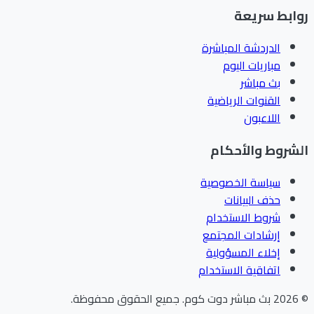
ابط سريعة
الدردشة المباشرة
مباريات اليوم
بث مباشر
القنوات الرياضية
اللاعبون
شروط والأحكام
سياسة الخصوصية
حذف البيانات
شروط الاستخدام
إرشادات المجتمع
إخلاء المسؤولية
اتفاقية الاستخدام
202
بث مباشر دوت كوم
.
جميع الحقوق محفوظة.