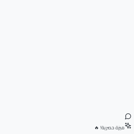
ميزة حصرية! 🔥