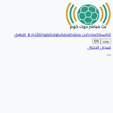
الرئيسية
المباريات
بث مباشر
الفرق
البطولات
القنوات
الأخبار
📱 التطبيق
بحث
EN
تسجيل الدخول