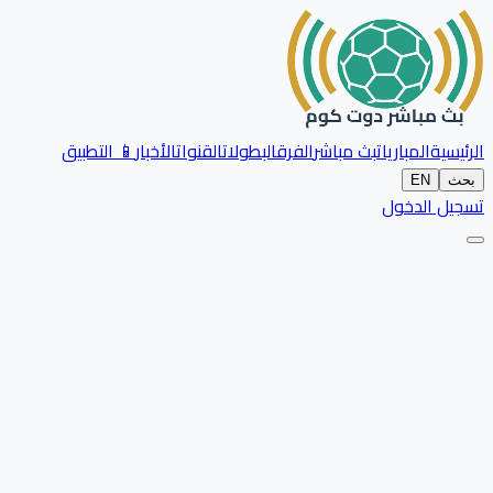
الرئيسية
المباريات
بث مباشر
الفرق
البطولات
القنوات
الأخبار
📱 التطبيق
بحث
EN
تسجيل الدخول