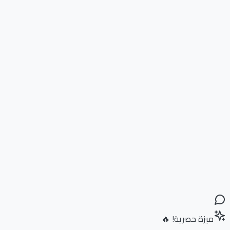
ميزة حصرية! 🔥