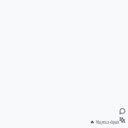
ميزة حصرية! 🔥