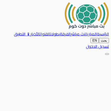
الرئيسية
المباريات
بث مباشر
الفرق
البطولات
القنوات
الأخبار
📱 التطبيق
بحث
EN
تسجيل الدخول