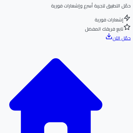
ل التطبيق لتجربة أسرع وإشعارات فورية
إشعارات فورية
تابع فريقك المفضل
ل الآن
الر