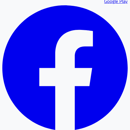
Google P