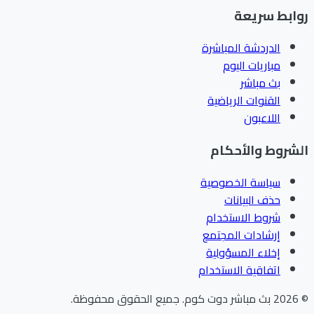
ابط سريعة
الدردشة المباشرة
مباريات اليوم
بث مباشر
القنوات الرياضية
اللاعبون
شروط والأحكام
سياسة الخصوصية
حذف البيانات
شروط الاستخدام
إرشادات المجتمع
إخلاء المسؤولية
اتفاقية الاستخدام
202
بث مباشر دوت كوم
.
جميع الحقوق محفوظة.