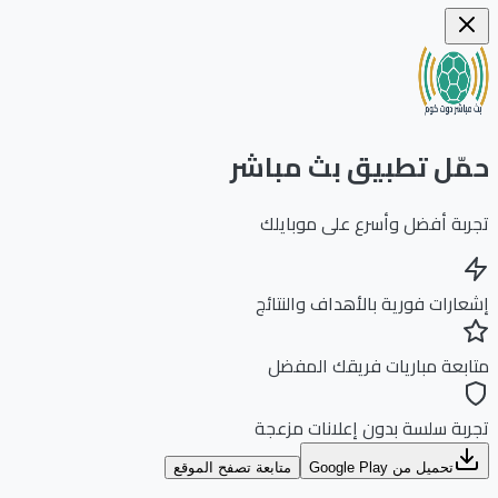
ّل تطبيق بث مباشر
بة أفضل وأسرع على موبايلك
ارات فورية بالأهداف والنتائج
بعة مباريات فريقك المفضل
بة سلسة بدون إعلانات مزعجة
تحميل من Google Play
متابعة تصفح الموقع