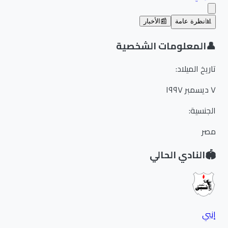
📊
نظرة عامة
📰
الأخبار
👤
المعلومات الشخصية
تاريخ الميلاد
:
٧ ديسمبر ١٩٩٧
الجنسية
:
مصر
🏟️
النادي الحالي
إنبي