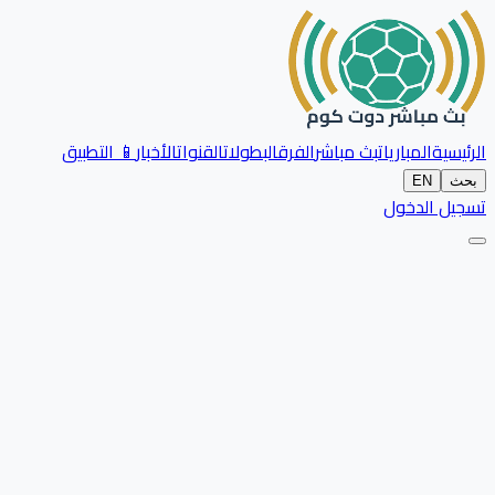
الرئيسية
المباريات
بث مباشر
الفرق
البطولات
القنوات
الأخبار
📱 التطبيق
بحث
EN
تسجيل الدخول