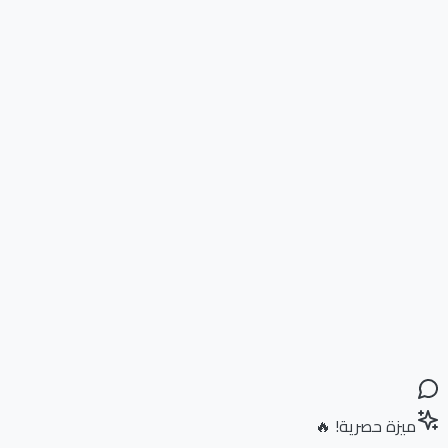
ميزة حصرية! 🔥