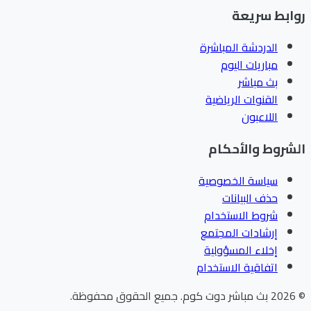
ابط سريعة
الدردشة المباشرة
مباريات اليوم
بث مباشر
القنوات الرياضية
اللاعبون
شروط والأحكام
سياسة الخصوصية
حذف البيانات
شروط الاستخدام
إرشادات المجتمع
إخلاء المسؤولية
اتفاقية الاستخدام
202
بث مباشر دوت كوم
.
جميع الحقوق محفوظة.