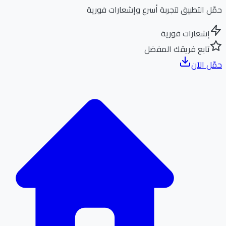
ل التطبيق لتجربة أسرع وإشعارات فورية
إشعارات فورية
تابع فريقك المفضل
ل الآن
الر