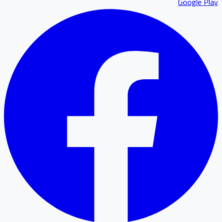
Google P