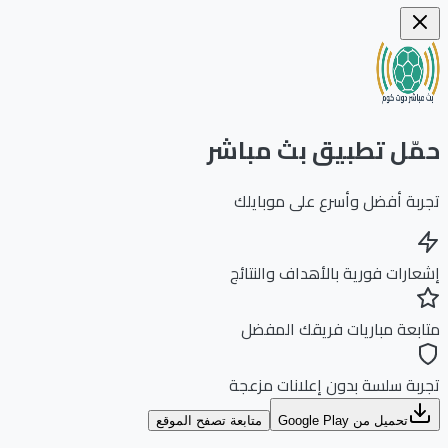
ّل تطبيق بث مباشر
بة أفضل وأسرع على موبايلك
ارات فورية بالأهداف والنتائج
بعة مباريات فريقك المفضل
بة سلسة بدون إعلانات مزعجة
تحميل من Google Play
متابعة تصفح الموقع