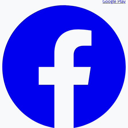
Google P