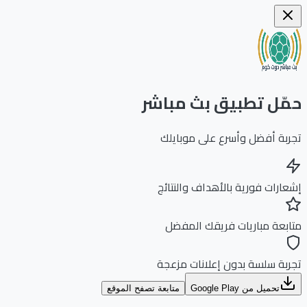
ّل تطبيق بث مباشر
بة أفضل وأسرع على موبايلك
ارات فورية بالأهداف والنتائج
بعة مباريات فريقك المفضل
بة سلسة بدون إعلانات مزعجة
تحميل من Google Play
متابعة تصفح الموقع