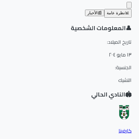
📊
نظرة عامة
📰
الأخبار
👤
المعلومات الشخصية
تاريخ الميلاد
:
١٣ مايو ٢٠٠٤
الجنسية
:
التشيك
🏟️
النادي الحالي
كارفينا