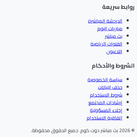
ابط سريعة
الدردشة المباشرة
مباريات اليوم
بث مباشر
القنوات الرياضية
اللاعبون
شروط والأحكام
سياسة الخصوصية
حذف البيانات
شروط الاستخدام
إرشادات المجتمع
إخلاء المسؤولية
اتفاقية الاستخدام
202
بث مباشر دوت كوم
.
جميع الحقوق محفوظة.