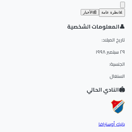
📊
نظرة عامة
📰
الأخبار
👤
المعلومات الشخصية
تاريخ الميلاد
:
٢٩ سبتمبر ١٩٩٨
الجنسية
:
السنغال
🏟️
النادي الحالي
بانيك أوسترافا