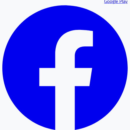
Google P