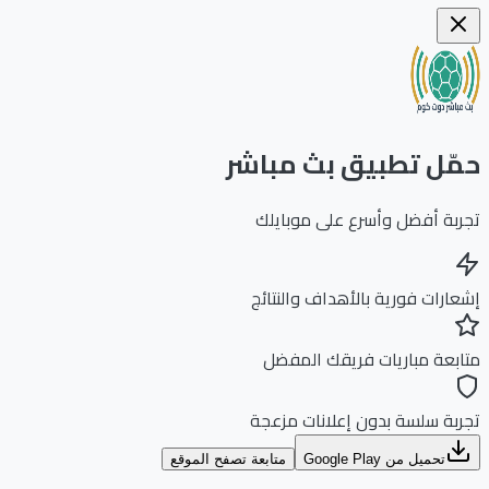
ّل تطبيق بث مباشر
بة أفضل وأسرع على موبايلك
ارات فورية بالأهداف والنتائج
بعة مباريات فريقك المفضل
بة سلسة بدون إعلانات مزعجة
تحميل من Google Play
متابعة تصفح الموقع