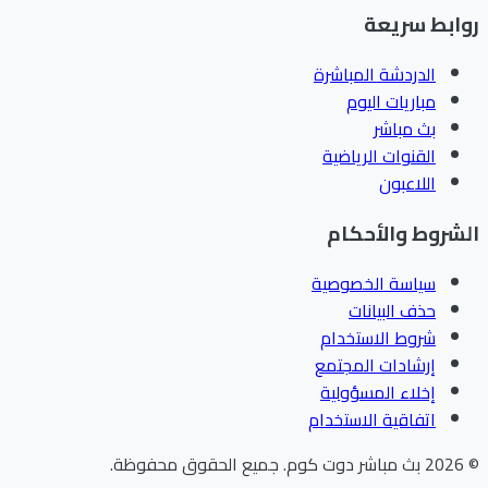
ابط سريعة
الدردشة المباشرة
مباريات اليوم
بث مباشر
القنوات الرياضية
اللاعبون
شروط والأحكام
سياسة الخصوصية
حذف البيانات
شروط الاستخدام
إرشادات المجتمع
إخلاء المسؤولية
اتفاقية الاستخدام
202
بث مباشر دوت كوم
.
جميع الحقوق محفوظة.