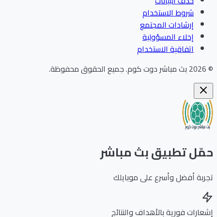
حذف البيانات
شروط الاستخدام
إرشادات المجتمع
إخلاء المسؤولية
اتفاقية الاستخدام
202
بث مباشر دوت كوم
.
جميع الحقوق محفوظة.
ّل تطبيق بث مباشر
بة أفضل وأسرع على موبايلك
ارات فورية بالأهداف والنتائج