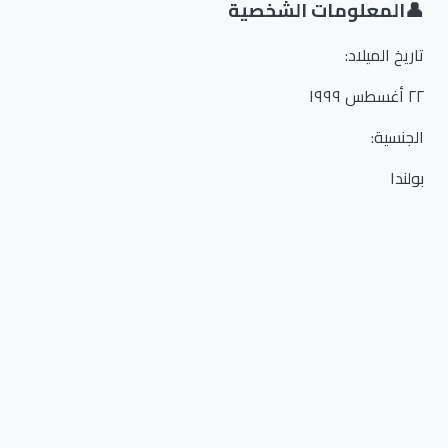
👤
المعلومات الشخصية
تاريخ الميلاد
:
٢٢ أغسطس ١٩٩٩
الجنسية
:
بولندا