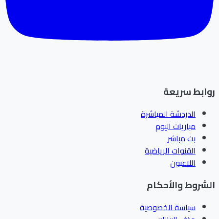
ابط سريعة
الدردشة المباشرة
مباريات اليوم
بث مباشر
القنوات الرياضية
اللاعبون
شروط والأحكام
سياسة الخصوصية