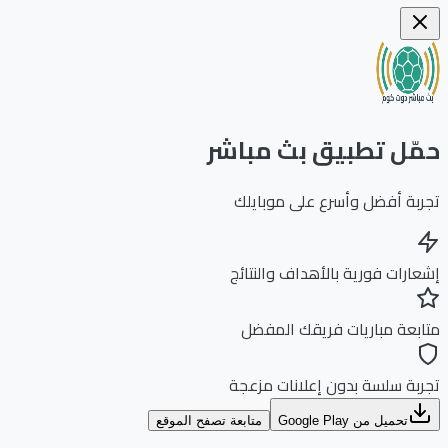
ّل تطبيق بث مباشر
بة أفضل وأسرع على موبايلك
ارات فورية بالأهداف والنتائج
بعة مباريات فريقك المفضل
بة سلسة بدون إعلانات مزعجة
تحميل من Google Play
متابعة تصفح الموقع