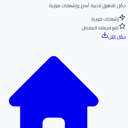
ل التطبيق لتجربة أسرع وإشعارات فورية
إشعارات فورية
تابع فريقك المفضل
ل الآن
الر