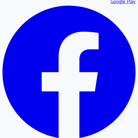
Google P