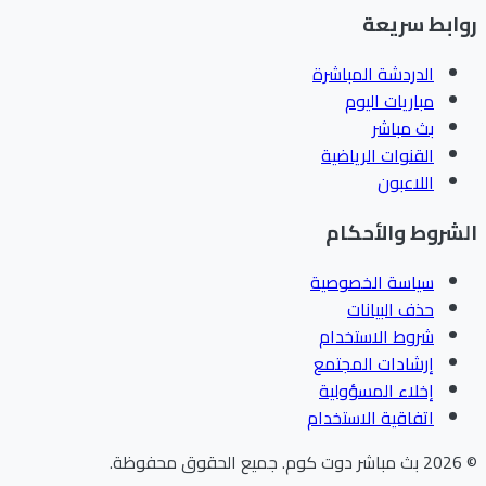
ابط سريعة
الدردشة المباشرة
مباريات اليوم
بث مباشر
القنوات الرياضية
اللاعبون
شروط والأحكام
سياسة الخصوصية
حذف البيانات
شروط الاستخدام
إرشادات المجتمع
إخلاء المسؤولية
اتفاقية الاستخدام
202
بث مباشر دوت كوم
.
جميع الحقوق محفوظة.