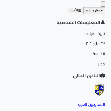
📊
نظرة عامة
📰
الأخبار
👤
المعلومات الشخصية
تاريخ الميلاد
:
٢٣ مايو ٢٠٠٢
الجنسية
:
مصر
🏟️
النادي الحالي
المقاولون العرب