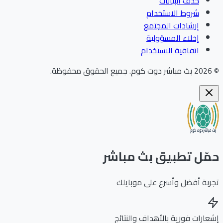
حذف البيانات
شروط الاستخدام
إرشادات المجتمع
إخلاء المسؤولية
اتفاقية الاستخدام
202
بث مباشر دوت كوم
.
جميع الحقوق محفوظة.
ّل تطبيق بث مباشر
بة أفضل وأسرع على موبايلك
ارات فورية بالأهداف والنتائج