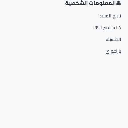
👤
المعلومات الشخصية
تاريخ الميلاد
:
٢٨ سبتمبر ١٩٩٦
الجنسية
:
باراغواي