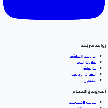
ابط سريعة
الدردشة المباشرة
مباريات اليوم
بث مباشر
القنوات الرياضية
اللاعبون
شروط والأحكام
سياسة الخصوصية