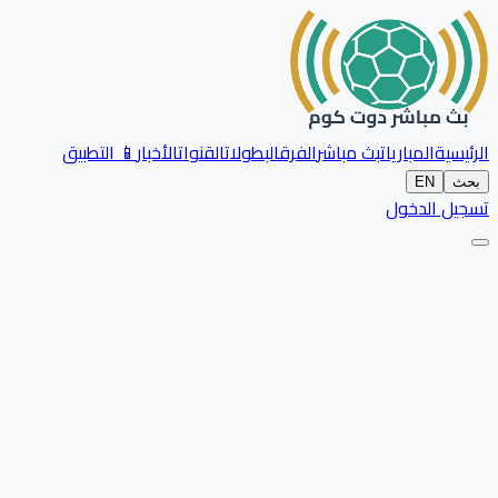
الرئيسية
المباريات
بث مباشر
الفرق
البطولات
القنوات
الأخبار
📱 التطبيق
بحث
EN
تسجيل الدخول