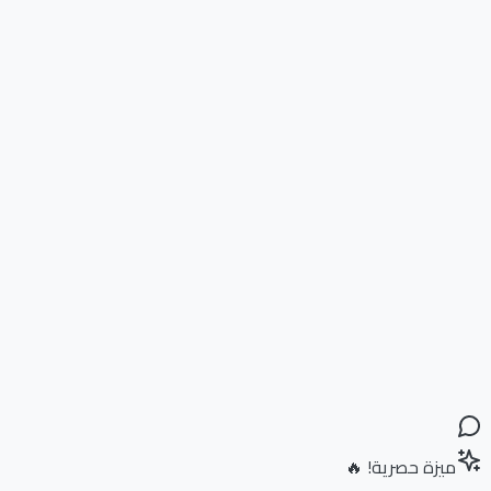
ميزة حصرية! 🔥