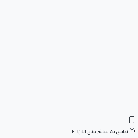
تطبيق بث مباشر متاح الآن! 📱