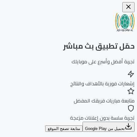
ّل تطبيق بث مباشر
بة أفضل وأسرع على موبايلك
ارات فورية بالأهداف والنتائج
بعة مباريات فريقك المفضل
بة سلسة بدون إعلانات مزعجة
تحميل من Google Play
متابعة تصفح الموقع