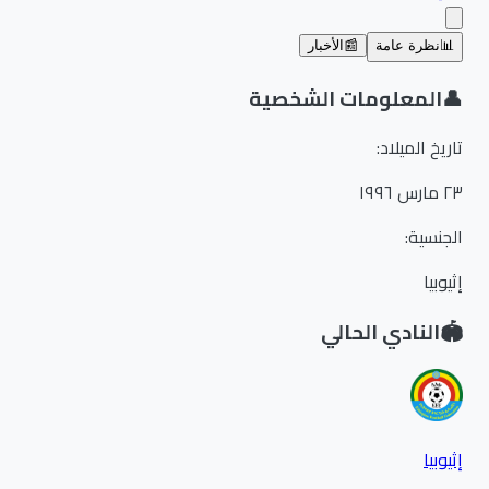
📊
نظرة عامة
📰
الأخبار
👤
المعلومات الشخصية
تاريخ الميلاد
:
٢٣ مارس ١٩٩٦
الجنسية
:
إثيوبيا
🏟️
النادي الحالي
إثيوبيا