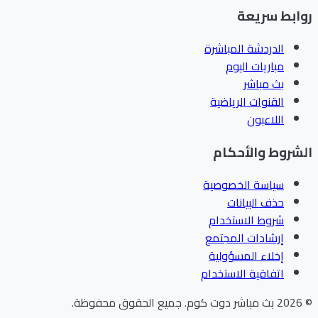
ابط سريعة
الدردشة المباشرة
مباريات اليوم
بث مباشر
القنوات الرياضية
اللاعبون
شروط والأحكام
سياسة الخصوصية
حذف البيانات
شروط الاستخدام
إرشادات المجتمع
إخلاء المسؤولية
اتفاقية الاستخدام
202
بث مباشر دوت كوم
.
جميع الحقوق محفوظة.