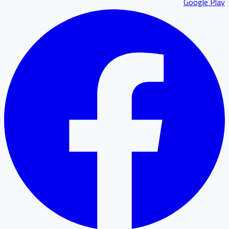
Google P