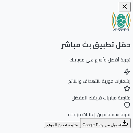
ّل تطبيق بث مباشر
بة أفضل وأسرع على موبايلك
ارات فورية بالأهداف والنتائج
بعة مباريات فريقك المفضل
بة سلسة بدون إعلانات مزعجة
تحميل من Google Play
متابعة تصفح الموقع