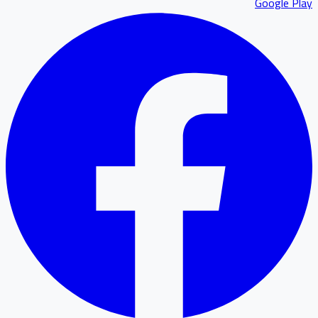
Google P