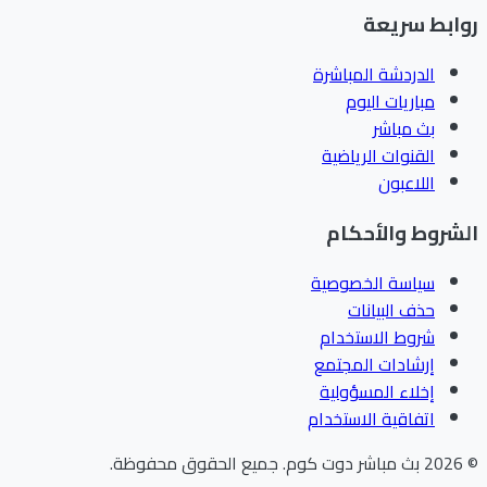
ابط سريعة
الدردشة المباشرة
مباريات اليوم
بث مباشر
القنوات الرياضية
اللاعبون
شروط والأحكام
سياسة الخصوصية
حذف البيانات
شروط الاستخدام
إرشادات المجتمع
إخلاء المسؤولية
اتفاقية الاستخدام
202
بث مباشر دوت كوم
.
جميع الحقوق محفوظة.