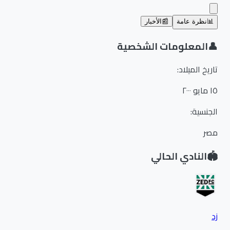
📊
نظرة عامة
📰
الأخبار
👤
المعلومات الشخصية
تاريخ الميلاد
:
١٥ مايو ٢٠٠٠
الجنسية
:
مصر
🏟️
النادي الحالي
زد