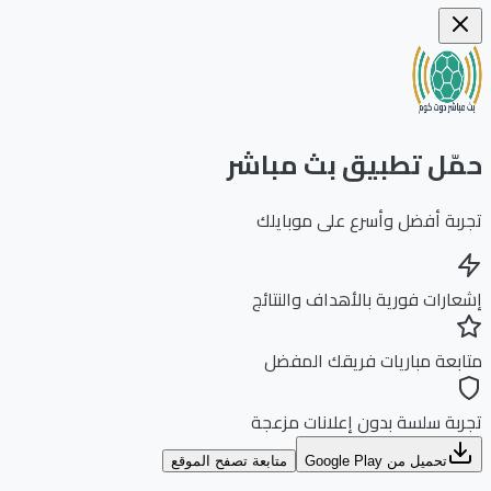
ّل تطبيق بث مباشر
بة أفضل وأسرع على موبايلك
ارات فورية بالأهداف والنتائج
بعة مباريات فريقك المفضل
بة سلسة بدون إعلانات مزعجة
تحميل من Google Play
متابعة تصفح الموقع