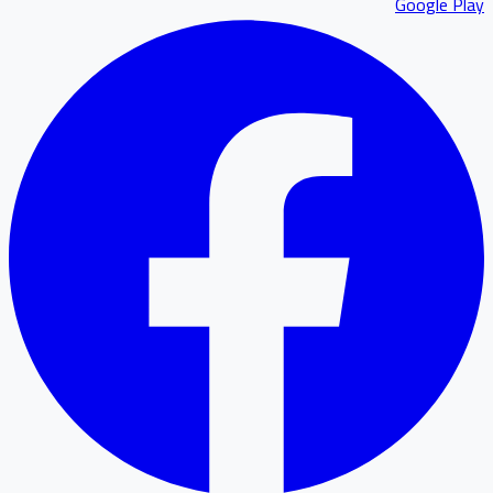
Google P