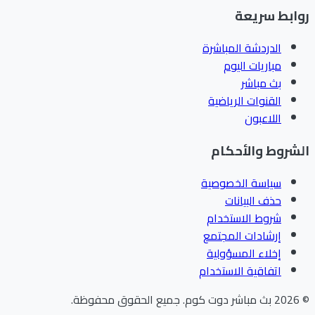
ابط سريعة
الدردشة المباشرة
مباريات اليوم
بث مباشر
القنوات الرياضية
اللاعبون
شروط والأحكام
سياسة الخصوصية
حذف البيانات
شروط الاستخدام
إرشادات المجتمع
إخلاء المسؤولية
اتفاقية الاستخدام
202
بث مباشر دوت كوم
.
جميع الحقوق محفوظة.