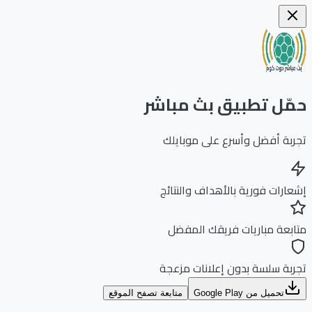
ّل تطبيق بث مباشر
بة أفضل وأسرع على موبايلك
ارات فورية بالأهداف والنتائج
بعة مباريات فريقك المفضل
بة سلسة بدون إعلانات مزعجة
تحميل من Google Play
متابعة تصفح الموقع