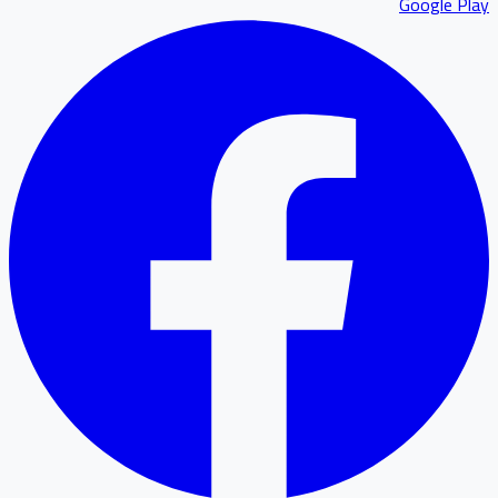
Google P