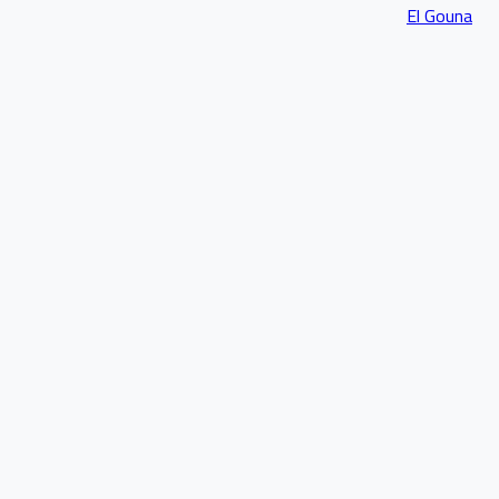
El Gouna