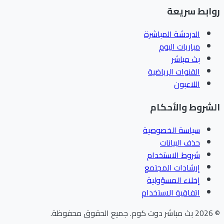
ابط سريعة
الدردشة المباشرة
مباريات اليوم
بث مباشر
القنوات الرياضية
اللاعبون
شروط والأحكام
سياسة الخصوصية
حذف البيانات
شروط الاستخدام
إرشادات المجتمع
إخلاء المسؤولية
اتفاقية الاستخدام
202
بث مباشر دوت كوم
.
جميع الحقوق محفوظة.