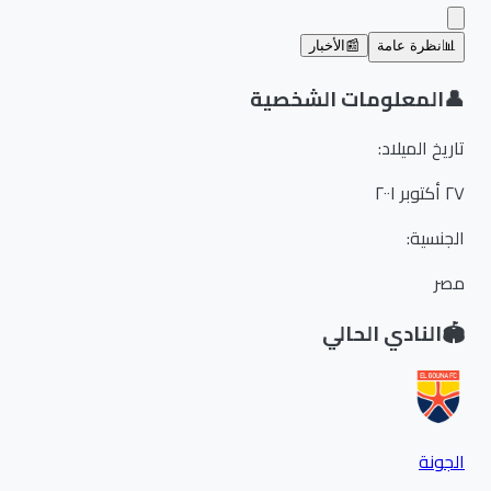
📊
نظرة عامة
📰
الأخبار
👤
المعلومات الشخصية
تاريخ الميلاد
:
٢٧ أكتوبر ٢٠٠١
الجنسية
:
مصر
🏟️
النادي الحالي
الجونة