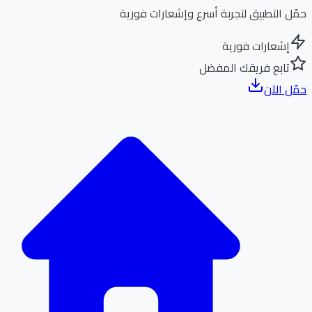
ل التطبيق لتجربة أسرع وإشعارات فورية
إشعارات فورية
تابع فريقك المفضل
ل الآن
الر