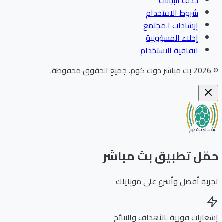
حذف البيانات
شروط الاستخدام
إرشادات المجتمع
إخلاء المسؤولية
اتفاقية الاستخدام
202
بث مباشر دوت كوم
.
جميع الحقوق محفوظة.
ّل تطبيق بث مباشر
بة أفضل وأسرع على موبايلك
ارات فورية بالأهداف والنتائج