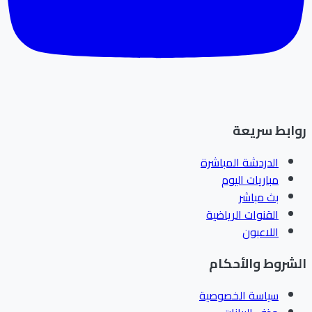
ابط سريعة
الدردشة المباشرة
مباريات اليوم
بث مباشر
القنوات الرياضية
اللاعبون
شروط والأحكام
سياسة الخصوصية