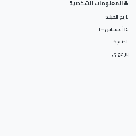
👤
المعلومات الشخصية
تاريخ الميلاد
:
١٥ أغسطس ٢٠٠٠
الجنسية
:
باراغواي