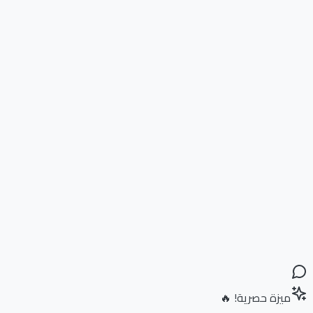
ميزة حصرية! 🔥