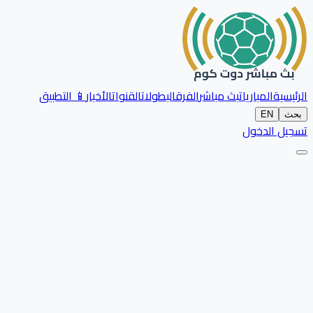
الرئيسية
المباريات
بث مباشر
الفرق
البطولات
القنوات
الأخبار
📱 التطبيق
بحث
EN
تسجيل الدخول