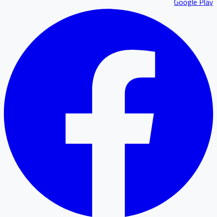
Google P