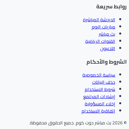
ابط سريعة
الدردشة المباشرة
مباريات اليوم
بث مباشر
القنوات الرياضية
اللاعبون
شروط والأحكام
سياسة الخصوصية
حذف البيانات
شروط الاستخدام
إرشادات المجتمع
إخلاء المسؤولية
اتفاقية الاستخدام
202
بث مباشر دوت كوم
.
جميع الحقوق محفوظة.