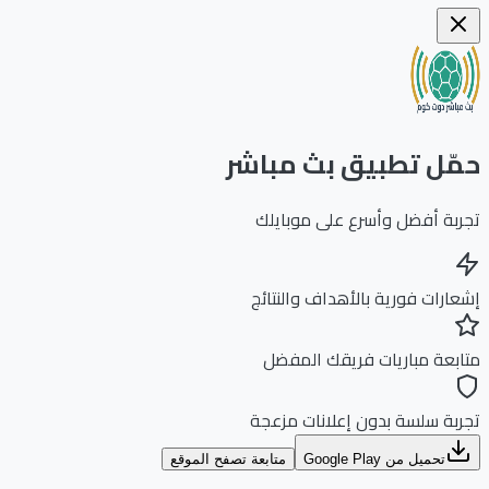
ّل تطبيق بث مباشر
بة أفضل وأسرع على موبايلك
ارات فورية بالأهداف والنتائج
بعة مباريات فريقك المفضل
بة سلسة بدون إعلانات مزعجة
تحميل من Google Play
متابعة تصفح الموقع