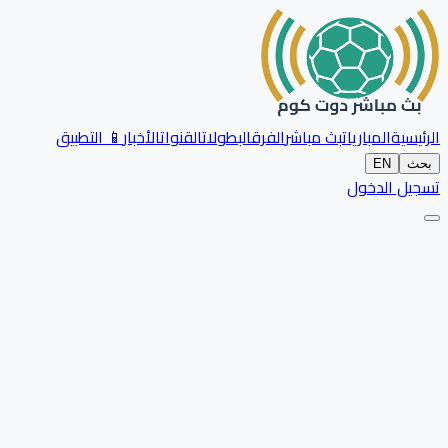
الرئيسية
المباريات
بث مباشر
الفرق
البطولات
القنوات
الأخبار
📱 التطبيق
بحث
EN
تسجيل الدخول