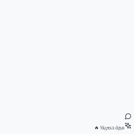
ميزة حصرية! 🔥