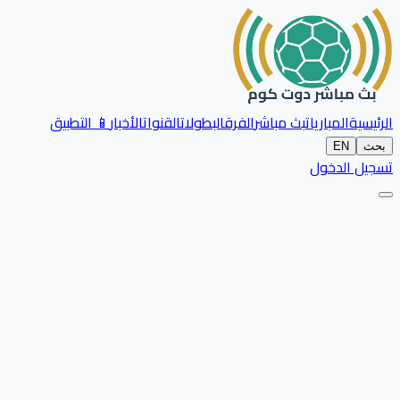
الرئيسية
المباريات
بث مباشر
الفرق
البطولات
القنوات
الأخبار
📱 التطبيق
بحث
EN
تسجيل الدخول