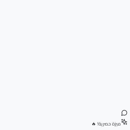
ميزة حصرية! 🔥