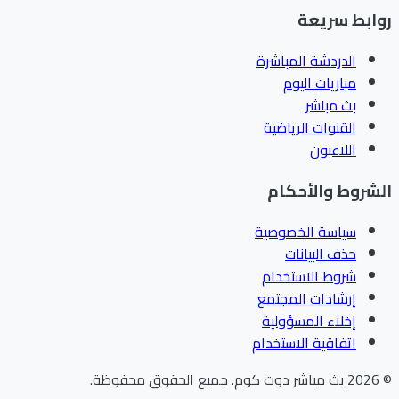
ابط سريعة
الدردشة المباشرة
مباريات اليوم
بث مباشر
القنوات الرياضية
اللاعبون
شروط والأحكام
سياسة الخصوصية
حذف البيانات
شروط الاستخدام
إرشادات المجتمع
إخلاء المسؤولية
اتفاقية الاستخدام
202
بث مباشر دوت كوم
.
جميع الحقوق محفوظة.