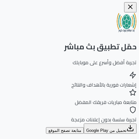
ّل تطبيق بث مباشر
بة أفضل وأسرع على موبايلك
ارات فورية بالأهداف والنتائج
بعة مباريات فريقك المفضل
بة سلسة بدون إعلانات مزعجة
تحميل من Google Play
متابعة تصفح الموقع