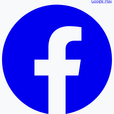
Google P