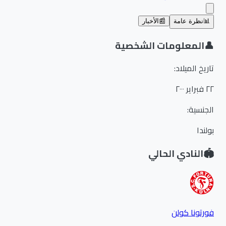
📊
نظرة عامة
📰
الأخبار
👤
المعلومات الشخصية
تاريخ الميلاد
:
٢٢ فبراير ٢٠٠٠
الجنسية
:
بولندا
🏟️
النادي الحالي
فورتونا كولن