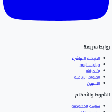
ابط سريعة
الدردشة المباشرة
مباريات اليوم
بث مباشر
القنوات الرياضية
اللاعبون
شروط والأحكام
سياسة الخصوصية