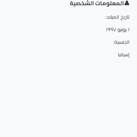
👤
المعلومات الشخصية
تاريخ الميلاد
:
١ يونيو ١٩٩٧
الجنسية
:
إسبانيا