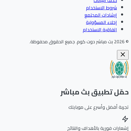
حذف البيانات
شروط الاستخدام
إرشادات المجتمع
إخلاء المسؤولية
اتفاقية الاستخدام
202
بث مباشر دوت كوم
.
جميع الحقوق محفوظة.
ّل تطبيق بث مباشر
بة أفضل وأسرع على موبايلك
ارات فورية بالأهداف والنتائج