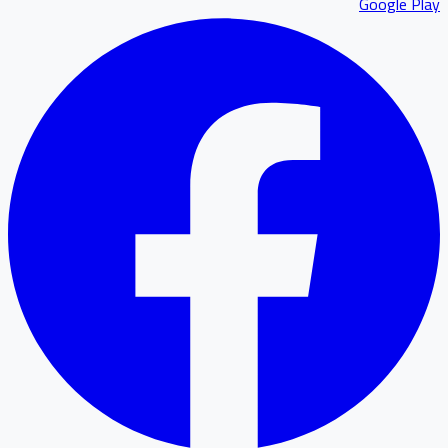
Google P