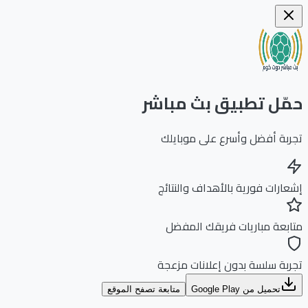
ّل تطبيق بث مباشر
بة أفضل وأسرع على موبايلك
ارات فورية بالأهداف والنتائج
بعة مباريات فريقك المفضل
بة سلسة بدون إعلانات مزعجة
تحميل من Google Play
متابعة تصفح الموقع