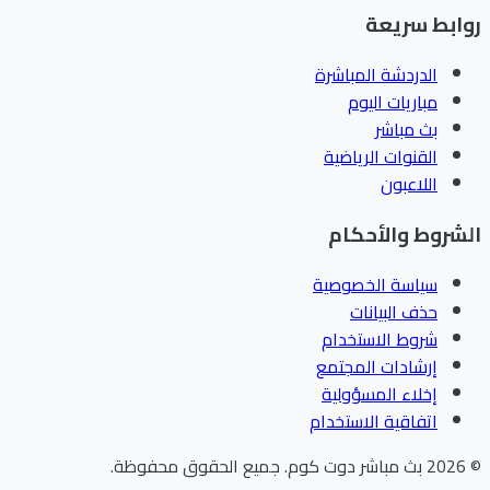
ابط سريعة
الدردشة المباشرة
مباريات اليوم
بث مباشر
القنوات الرياضية
اللاعبون
شروط والأحكام
سياسة الخصوصية
حذف البيانات
شروط الاستخدام
إرشادات المجتمع
إخلاء المسؤولية
اتفاقية الاستخدام
202
بث مباشر دوت كوم
.
جميع الحقوق محفوظة.