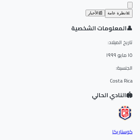
📊
نظرة عامة
📰
الأخبار
👤
المعلومات الشخصية
تاريخ الميلاد
:
١٥ مايو ١٩٩٩
الجنسية
:
Costa Rica
🏟️
النادي الحالي
كوستاريكا