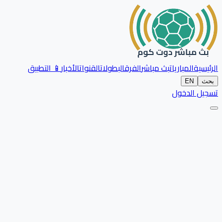
الرئيسية
المباريات
بث مباشر
الفرق
البطولات
القنوات
الأخبار
📱 التطبيق
بحث
EN
تسجيل الدخول