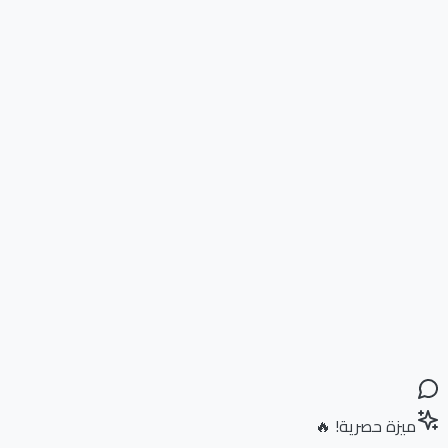
ميزة حصرية! 🔥