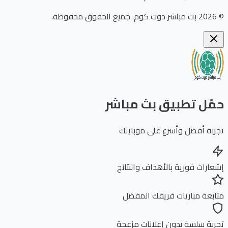
202
بث مباشر دوت كوم
.
جميع الحقوق محفوظة.
ّل تطبيق بث مباشر
بة أفضل وأسرع على موبايلك
ارات فورية بالأهداف والنتائج
بعة مباريات فريقك المفضل
بة سلسة بدون إعلانات مزعجة