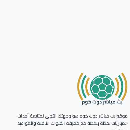
ع بث مباشر دوت كوم هو وجهتك الأولى لمتابعة أحداث
باريات لحظة بلحظة مع معرفة القنوات الناقلة والمواعيد