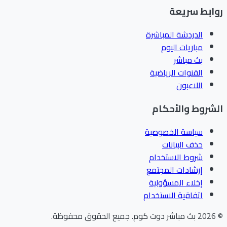
ابط سريعة
الدردشة المباشرة
مباريات اليوم
بث مباشر
القنوات الرياضية
اللاعبون
شروط والأحكام
سياسة الخصوصية
حذف البيانات
شروط الاستخدام
إرشادات المجتمع
إخلاء المسؤولية
اتفاقية الاستخدام
202
بث مباشر دوت كوم
.
جميع الحقوق محفوظة.