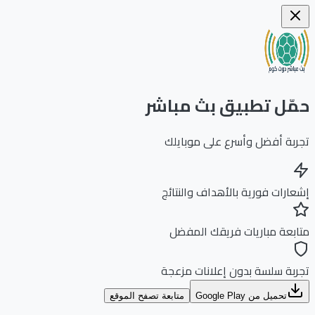
ّل تطبيق بث مباشر
بة أفضل وأسرع على موبايلك
ارات فورية بالأهداف والنتائج
بعة مباريات فريقك المفضل
بة سلسة بدون إعلانات مزعجة
تحميل من Google Play
متابعة تصفح الموقع