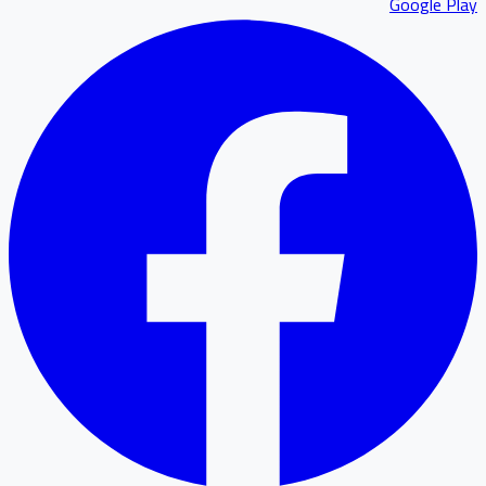
Google P