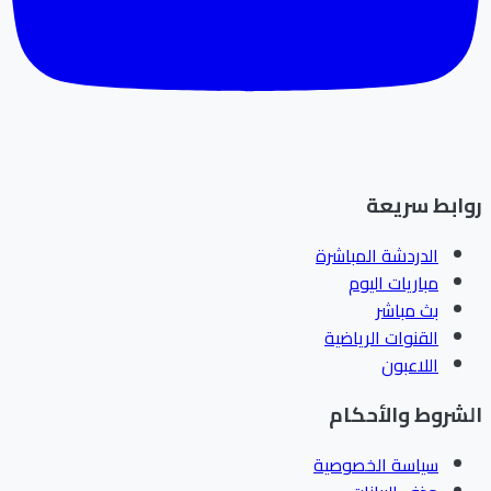
ابط سريعة
الدردشة المباشرة
مباريات اليوم
بث مباشر
القنوات الرياضية
اللاعبون
شروط والأحكام
سياسة الخصوصية