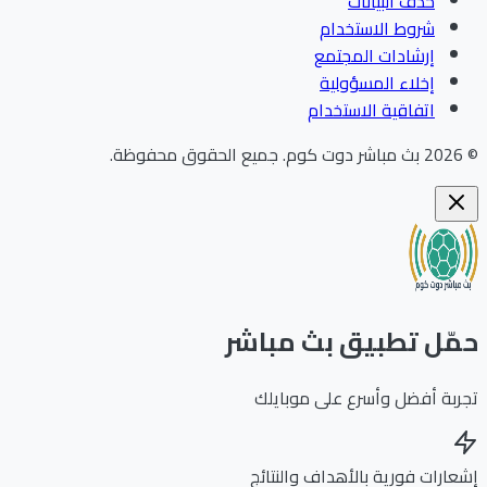
حذف البيانات
شروط الاستخدام
إرشادات المجتمع
إخلاء المسؤولية
اتفاقية الاستخدام
202
بث مباشر دوت كوم
.
جميع الحقوق محفوظة.
ّل تطبيق بث مباشر
بة أفضل وأسرع على موبايلك
ارات فورية بالأهداف والنتائج