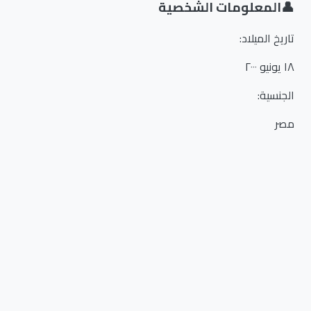
👤
المعلومات الشخصية
تاريخ الميلاد
:
١٨ يونيو ٢٠٠٠
الجنسية
:
مصر