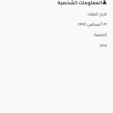
👤
المعلومات الشخصية
تاريخ الميلاد
:
٣١ أغسطس ١٩٩٥
الجنسية
:
مصر