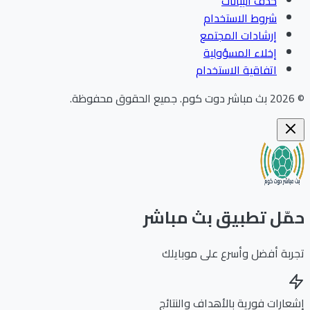
حذف البيانات
شروط الاستخدام
إرشادات المجتمع
إخلاء المسؤولية
اتفاقية الاستخدام
202
بث مباشر دوت كوم
.
جميع الحقوق محفوظة.
ّل تطبيق بث مباشر
بة أفضل وأسرع على موبايلك
ارات فورية بالأهداف والنتائج