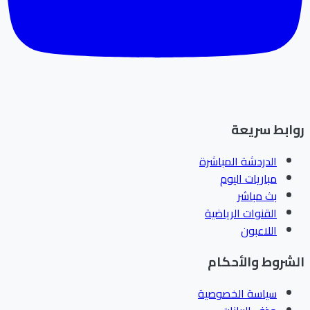
ابط سريعة
الدردشة المباشرة
مباريات اليوم
بث مباشر
القنوات الرياضية
اللاعبون
شروط والأحكام
سياسة الخصوصية