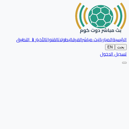
الرئيسية
المباريات
بث مباشر
الفرق
البطولات
القنوات
الأخبار
📱 التطبيق
بحث
EN
تسجيل الدخول