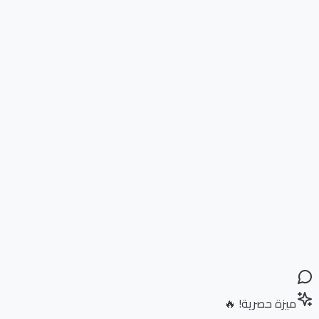
ميزة حصرية! 🔥