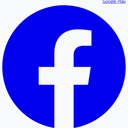
Google P