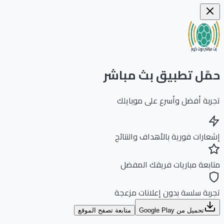
ّل تطبيق بث مباشر
بة أفضل وأسرع على موبايلك
ارات فورية بالأهداف والنتائج
بعة مباريات فريقك المفضل
بة سلسة بدون إعلانات مزعجة
تحميل من Google Play
متابعة تصفح الموقع