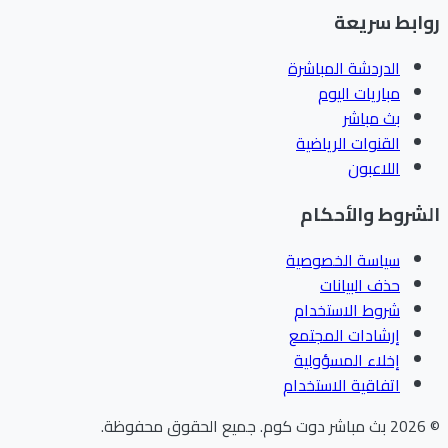
ابط سريعة
الدردشة المباشرة
مباريات اليوم
بث مباشر
القنوات الرياضية
اللاعبون
شروط والأحكام
سياسة الخصوصية
حذف البيانات
شروط الاستخدام
إرشادات المجتمع
إخلاء المسؤولية
اتفاقية الاستخدام
202
بث مباشر دوت كوم
.
جميع الحقوق محفوظة.