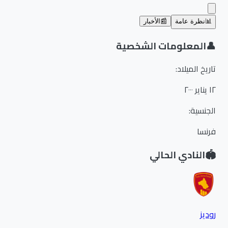
📊
نظرة عامة
📰
الأخبار
👤
المعلومات الشخصية
تاريخ الميلاد
:
١٢ يناير ٢٠٠٠
الجنسية
:
فرنسا
🏟️
النادي الحالي
روديز