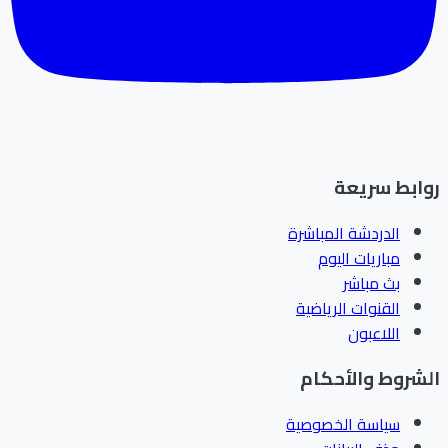
ابط سريعة
الدردشة المباشرة
مباريات اليوم
بث مباشر
القنوات الرياضية
اللاعبون
شروط والأحكام
سياسة الخصوصية