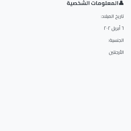
👤
المعلومات الشخصية
تاريخ الميلاد
:
٦ أبريل ٢٠٠٢
الجنسية
:
الأرجنتين