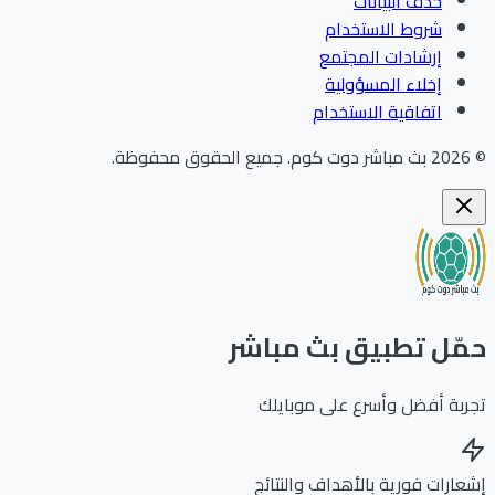
حذف البيانات
شروط الاستخدام
إرشادات المجتمع
إخلاء المسؤولية
اتفاقية الاستخدام
202
بث مباشر دوت كوم
.
جميع الحقوق محفوظة.
ّل تطبيق بث مباشر
بة أفضل وأسرع على موبايلك
ارات فورية بالأهداف والنتائج