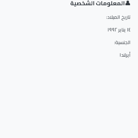
👤
المعلومات الشخصية
تاريخ الميلاد
:
١٤ يناير ١٩٩٢
الجنسية
:
أيرلندا