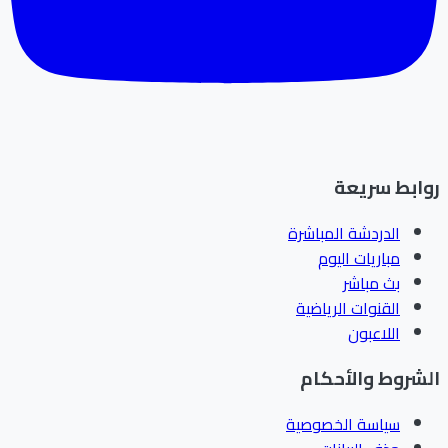
ابط سريعة
الدردشة المباشرة
مباريات اليوم
بث مباشر
القنوات الرياضية
اللاعبون
شروط والأحكام
سياسة الخصوصية