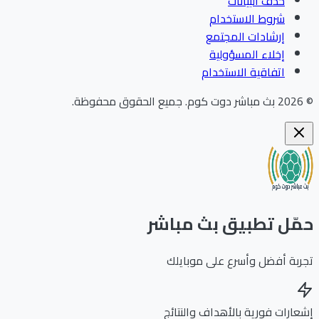
حذف البيانات
شروط الاستخدام
إرشادات المجتمع
إخلاء المسؤولية
اتفاقية الاستخدام
202
بث مباشر دوت كوم
.
جميع الحقوق محفوظة.
ّل تطبيق بث مباشر
بة أفضل وأسرع على موبايلك
ارات فورية بالأهداف والنتائج