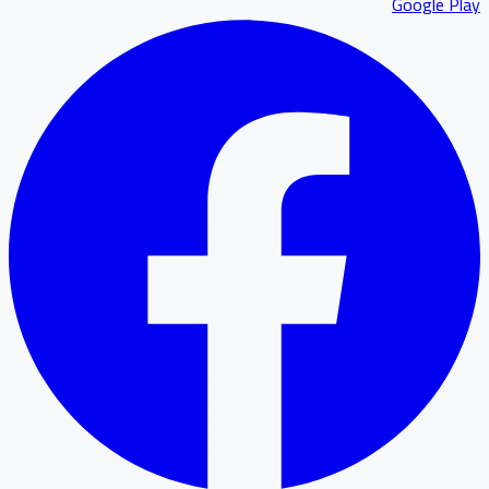
Google P