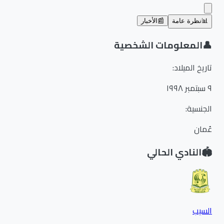
📊
نظرة عامة
📰
الأخبار
👤
المعلومات الشخصية
تاريخ الميلاد
:
٩ سبتمبر ١٩٩٨
الجنسية
:
عُمان
🏟️
النادي الحالي
السيب