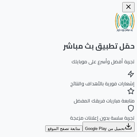
ّل تطبيق بث مباشر
بة أفضل وأسرع على موبايلك
ارات فورية بالأهداف والنتائج
بعة مباريات فريقك المفضل
بة سلسة بدون إعلانات مزعجة
تحميل من Google Play
متابعة تصفح الموقع