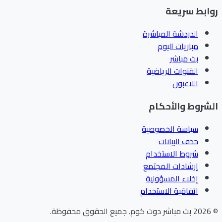
ابط سريعة
الدردشة المباشرة
مباريات اليوم
بث مباشر
القنوات الرياضية
اللاعبون
شروط والأحكام
سياسة الخصوصية
حذف البيانات
شروط الاستخدام
إرشادات المجتمع
إخلاء المسؤولية
اتفاقية الاستخدام
202
بث مباشر دوت كوم
.
جميع الحقوق محفوظة.