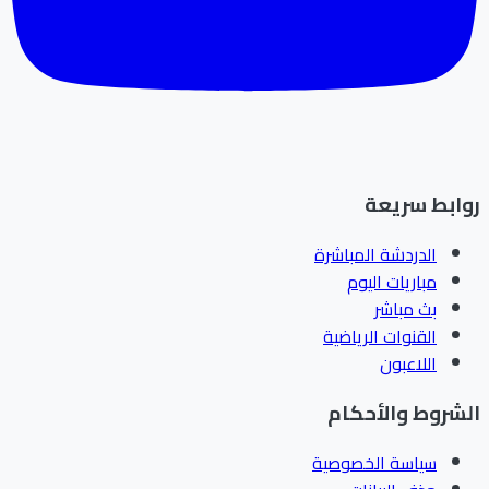
ابط سريعة
الدردشة المباشرة
مباريات اليوم
بث مباشر
القنوات الرياضية
اللاعبون
شروط والأحكام
سياسة الخصوصية