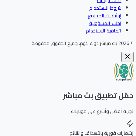
حذف البيانات
شروط الاستخدام
إرشادات المجتمع
إخلاء المسؤولية
اتفاقية الاستخدام
202
بث مباشر دوت كوم
.
جميع الحقوق محفوظة.
ّل تطبيق بث مباشر
بة أفضل وأسرع على موبايلك
ارات فورية بالأهداف والنتائج