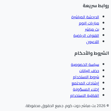
ابط سريعة
الدردشة المباشرة
مباريات اليوم
بث مباشر
القنوات الرياضية
اللاعبون
شروط والأحكام
سياسة الخصوصية
حذف البيانات
شروط الاستخدام
إرشادات المجتمع
إخلاء المسؤولية
اتفاقية الاستخدام
202
بث مباشر دوت كوم
.
جميع الحقوق محفوظة.