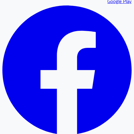
Google P