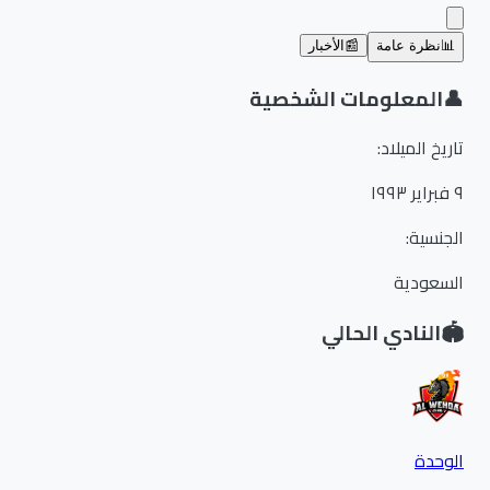
📊
نظرة عامة
📰
الأخبار
👤
المعلومات الشخصية
تاريخ الميلاد
:
٩ فبراير ١٩٩٣
الجنسية
:
السعودية
🏟️
النادي الحالي
الوحدة