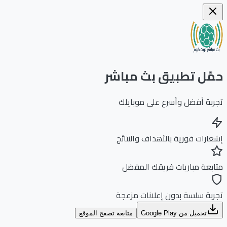
ّل تطبيق بث مباشر
بة أفضل وأسرع على موبايلك
ارات فورية بالأهداف والنتائج
بعة مباريات فريقك المفضل
بة سلسة بدون إعلانات مزعجة
تحميل من Google Play
متابعة تصفح الموقع