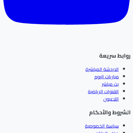
ابط سريعة
الدردشة المباشرة
مباريات اليوم
بث مباشر
القنوات الرياضية
اللاعبون
شروط والأحكام
سياسة الخصوصية