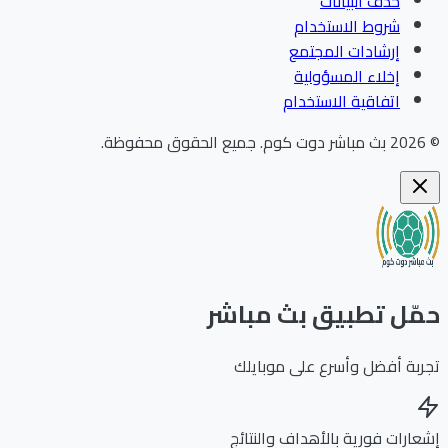
حذف البيانات
شروط الاستخدام
إرشادات المجتمع
إخلاء المسؤولية
اتفاقية الاستخدام
202
بث مباشر دوت كوم
.
جميع الحقوق محفوظة.
ّل تطبيق بث مباشر
بة أفضل وأسرع على موبايلك
ارات فورية بالأهداف والنتائج