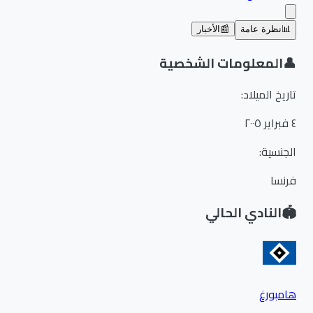
📊
نظرة عامة
📰
الأخبار
👤
المعلومات الشخصية
تاريخ الميلاد
:
٤ فبراير ٢٠٠٥
الجنسية
:
فرنسا
🏟️
النادي الحالي
هامبورغ