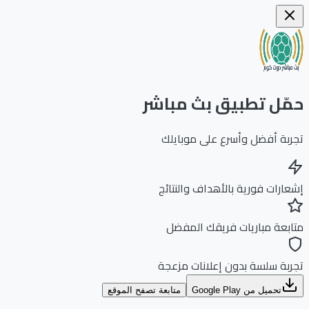
ّل تطبيق بث مباشر
بة أفضل وأسرع على موبايلك
ارات فورية بالأهداف والنتائج
بعة مباريات فريقك المفضل
بة سلسة بدون إعلانات مزعجة
تحميل من Google Play
متابعة تصفح الموقع