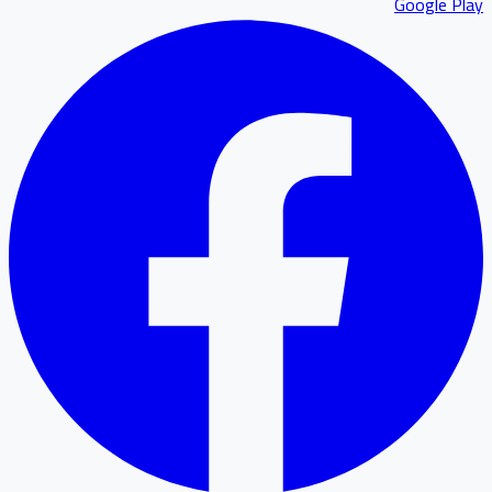
Google P