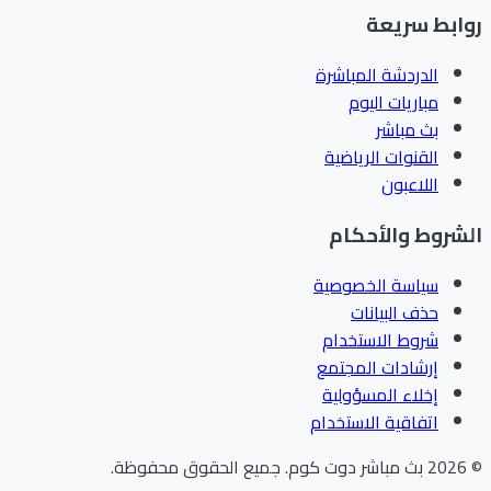
ابط سريعة
الدردشة المباشرة
مباريات اليوم
بث مباشر
القنوات الرياضية
اللاعبون
شروط والأحكام
سياسة الخصوصية
حذف البيانات
شروط الاستخدام
إرشادات المجتمع
إخلاء المسؤولية
اتفاقية الاستخدام
202
بث مباشر دوت كوم
.
جميع الحقوق محفوظة.