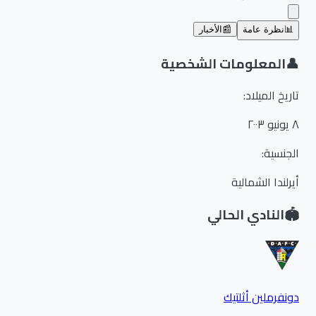
📊
نظرة عامة
📰
الأخبار
👤
المعلومات الشخصية
تاريخ الميلاد
:
٨ يونيو ٢٠٠٣
الجنسية
:
أيرلندا الشمالية
🏟️
النادي الحالي
دونفرملين أثلتيك