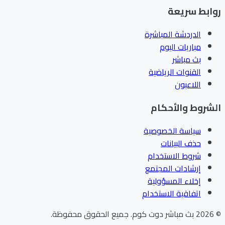
ابط سريعة
الدردشة المباشرة
مباريات اليوم
بث مباشر
القنوات الرياضية
اللاعبون
شروط والأحكام
سياسة الخصوصية
حذف البيانات
شروط الاستخدام
إرشادات المجتمع
إخلاء المسؤولية
اتفاقية الاستخدام
202
بث مباشر دوت كوم
.
جميع الحقوق محفوظة.