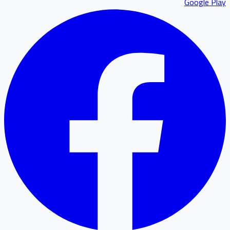
Google P