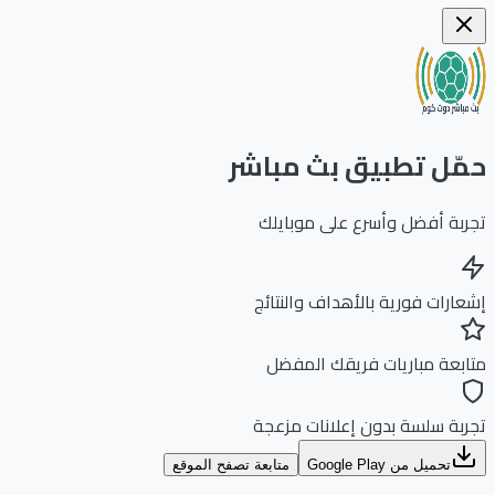
ّل تطبيق بث مباشر
بة أفضل وأسرع على موبايلك
ارات فورية بالأهداف والنتائج
بعة مباريات فريقك المفضل
بة سلسة بدون إعلانات مزعجة
تحميل من Google Play
متابعة تصفح الموقع