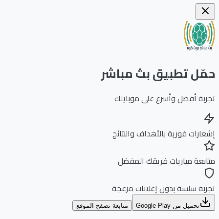
ّل تطبيق بث مباشر
بة أفضل وأسرع على موبايلك
ارات فورية بالأهداف والنتائج
بعة مباريات فريقك المفضل
بة سلسة بدون إعلانات مزعجة
تحميل من Google Play
متابعة تصفح الموقع