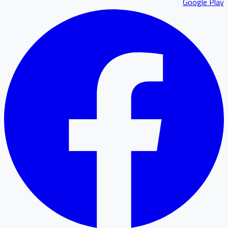
Google P