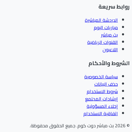
ابط سريعة
الدردشة المباشرة
مباريات اليوم
بث مباشر
القنوات الرياضية
اللاعبون
شروط والأحكام
سياسة الخصوصية
حذف البيانات
شروط الاستخدام
إرشادات المجتمع
إخلاء المسؤولية
اتفاقية الاستخدام
202
بث مباشر دوت كوم
.
جميع الحقوق محفوظة.