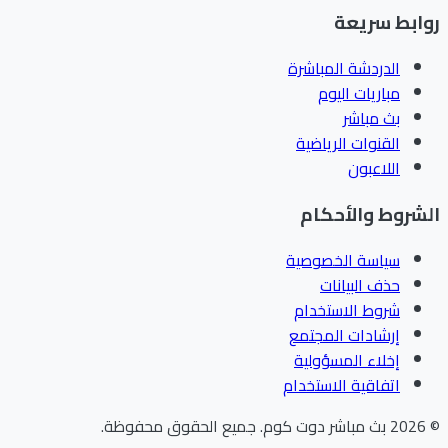
ابط سريعة
الدردشة المباشرة
مباريات اليوم
بث مباشر
القنوات الرياضية
اللاعبون
شروط والأحكام
سياسة الخصوصية
حذف البيانات
شروط الاستخدام
إرشادات المجتمع
إخلاء المسؤولية
اتفاقية الاستخدام
202
بث مباشر دوت كوم
.
جميع الحقوق محفوظة.