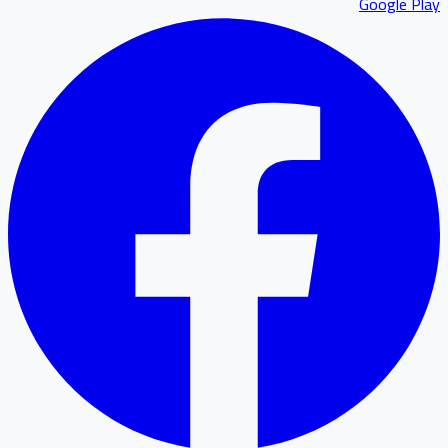
Google P