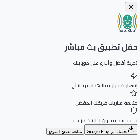
ّل تطبيق بث مباشر
بة أفضل وأسرع على موبايلك
ارات فورية بالأهداف والنتائج
بعة مباريات فريقك المفضل
بة سلسة بدون إعلانات مزعجة
تحميل من Google Play
متابعة تصفح الموقع