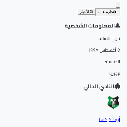
📊
نظرة عامة
📰
الأخبار
👤
المعلومات الشخصية
تاريخ الميلاد
:
٥ أغسطس ١٩٩٨
الجنسية
:
نيجيريا
🏟️
النادي الحالي
أودا كيكافا