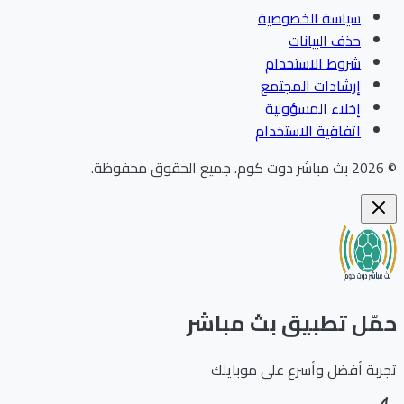
سياسة الخصوصية
حذف البيانات
شروط الاستخدام
إرشادات المجتمع
إخلاء المسؤولية
اتفاقية الاستخدام
202
بث مباشر دوت كوم
.
جميع الحقوق محفوظة.
ّل تطبيق بث مباشر
بة أفضل وأسرع على موبايلك