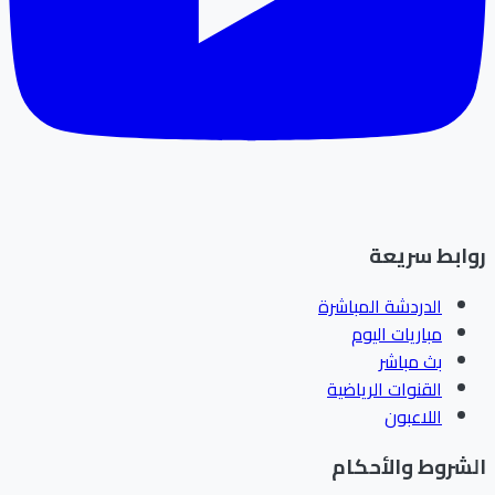
ابط سريعة
الدردشة المباشرة
مباريات اليوم
بث مباشر
القنوات الرياضية
اللاعبون
شروط والأحكام