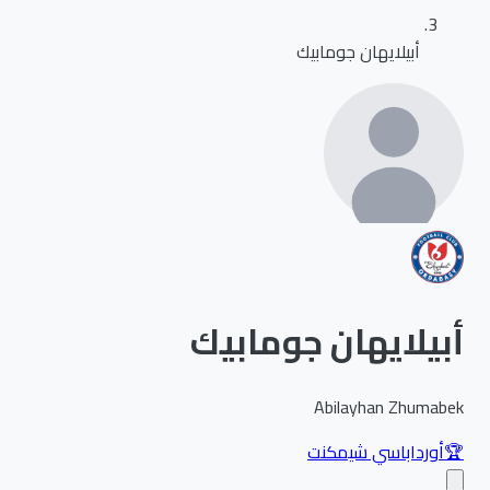
أبيلايهان جومابيك
أبيلايهان جومابيك
Abilayhan Zhumabek
🏆
أورداباسي شيمكنت