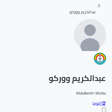
عبدالكريم ووركو
عبدالكريم ووركو
Abdulkerim Worku
🏆
إثيوبيا