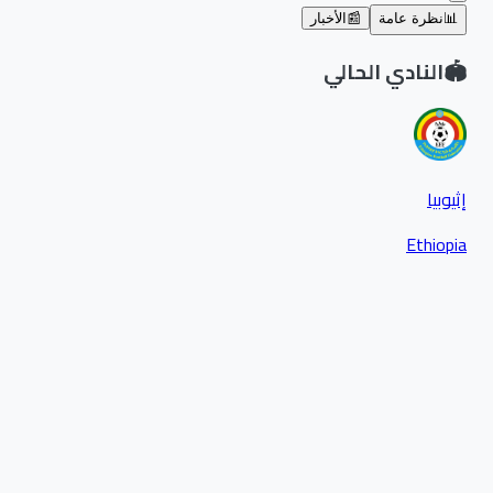
📊
نظرة عامة
📰
الأخبار
🏟️
النادي الحالي
إثيوبيا
Ethiopia