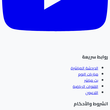
ابط سريعة
الدردشة المباشرة
مباريات اليوم
بث مباشر
القنوات الرياضية
اللاعبون
شروط والأحكام