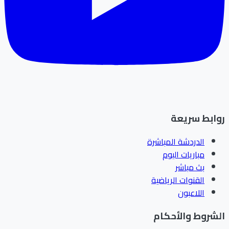
ابط سريعة
الدردشة المباشرة
مباريات اليوم
بث مباشر
القنوات الرياضية
اللاعبون
شروط والأحكام