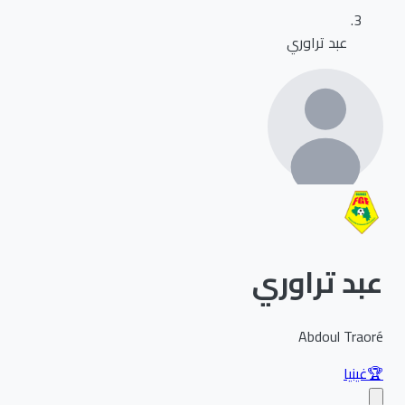
عبد تراوري
عبد تراوري
Abdoul Traoré
🏆
غينيا