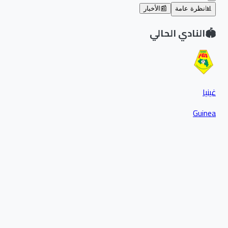
📊
نظرة عامة
📰
الأخبار
🏟️
النادي الحالي
غينيا
Guinea