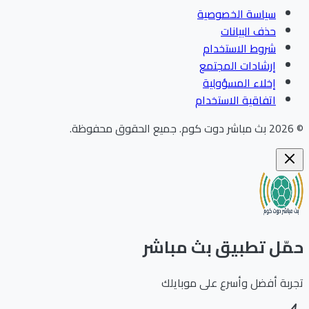
سياسة الخصوصية
حذف البيانات
شروط الاستخدام
إرشادات المجتمع
إخلاء المسؤولية
اتفاقية الاستخدام
202
بث مباشر دوت كوم
.
جميع الحقوق محفوظة.
ّل تطبيق بث مباشر
بة أفضل وأسرع على موبايلك